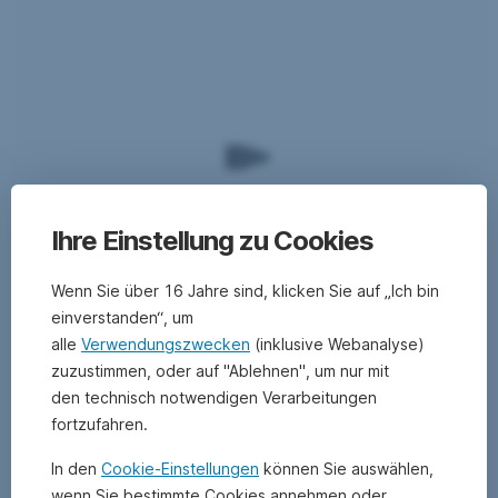
den
Ausschlusskriterien
Ihre Einstellung zu Cookies
Wenn Sie über 16 Jahre sind, klicken Sie auf „Ich bin
einverstanden“, um
alle
Verwendungszwecken
(inklusive Webanalyse)
zuzustimmen, oder auf "Ablehnen", um nur mit
den technisch notwendigen Verarbeitungen
*
fortzufahren.
siehe
Spalte
In den
Cookie-Einstellungen
können Sie auswählen,
ESG
wenn Sie bestimmte Cookies annehmen oder