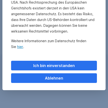
Die
USA. Nach Rechtssprechung des Europäischen
Wertentwicklung
Gerichtshofs existiert derzeit in den USA kein
unterstellt
angemessener Datenschutz. Es besteht das Risiko,
eine
dass Ihre Daten durch US-Behörden kontrolliert und
vollständige
überwacht werden. Dagegen können Sie keine
Wiederveranlagung
wirksamen Rechtsmittel vorbringen.
der
Ausschüttung
Weitere Informationen zum Datenschutz finden
und
Sie
hier
.
berücksichtigt
die
Verwaltungsgebühr
Kommentar der
sowie
Ich bin einverstanden
eine
Fondsmanagerin Gabriela
allfällige
Ablehnen
erfolgsbezogene
Tinti
Vergütung.
Der
bei
Wie
Kauf
blicken
gegebenenfalls