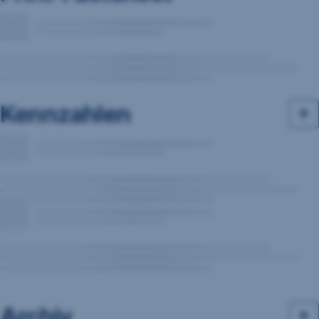
Kennzahlen
Archiv