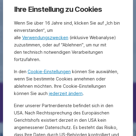
Ihre Einstellung zu Cookies
Wenn Sie über 16 Jahre sind, klicken Sie auf „Ich bin
einverstanden“, um
alle
Verwendungszwecken
(inklusive Webanalyse)
zuzustimmen, oder auf "Ablehnen", um nur mit
den technisch notwendigen Verarbeitungen
fortzufahren.
In den
Cookie-Einstellungen
können Sie auswählen,
wenn Sie bestimmte Cookies annehmen oder
ablehnen möchten. Ihre Cookie-Einstellungen
können Sie auch
jederzeit ändern
.
Erste Bank/Sparkassen kontaktieren
Einer unserer Partnerdienste befindet sich in den
Fragen, Ideen, Anregungen?
USA. Nach Rechtssprechung des Europäischen
Gerichtshofs existiert derzeit in den USA kein
angemessener Datenschutz. Es besteht das Risiko,
dass Ihre Daten durch US-Behörden kontrolliert und