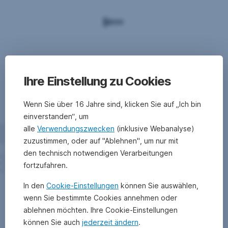
Veranlagung
in
Wertpapiere
neben
Chancen
auch
Risiken
beinhaltet. Die
Ihre Einstellung zu Cookies
Wertentwicklung
in
Wenn Sie über 16 Jahre sind, klicken Sie auf „Ich bin
der
einverstanden“, um
Vergangenheit
alle
Verwendungszwecken
(inklusive Webanalyse)
lässt
zuzustimmen, oder auf "Ablehnen", um nur mit
keine
verlässlichen
den technisch notwendigen Verarbeitungen
Rückschlüsse
fortzufahren.
auf
die
In den
Cookie-Einstellungen
können Sie auswählen,
Die
zukünftige
wenn Sie bestimmte Cookies annehmen oder
Berechnung
Entwicklung
ablehnen möchten. Ihre Cookie-Einstellungen
der
des
können Sie auch
jederzeit ändern
.
Wertentwicklung
Fonds