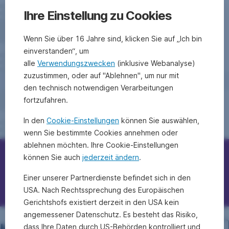
Ihre Einstellung zu Cookies
Wenn Sie über 16 Jahre sind, klicken Sie auf „Ich bin
einverstanden“, um
alle
Verwendungszwecken
(inklusive Webanalyse)
zuzustimmen, oder auf "Ablehnen", um nur mit
den technisch notwendigen Verarbeitungen
fortzufahren.
In den
Cookie-Einstellungen
können Sie auswählen,
wenn Sie bestimmte Cookies annehmen oder
ablehnen möchten. Ihre Cookie-Einstellungen
können Sie auch
jederzeit ändern
.
Erste Bank/Sparkassen kontaktieren
Einer unserer Partnerdienste befindet sich in den
Fragen, Ideen, Anregungen?
USA. Nach Rechtssprechung des Europäischen
Gerichtshofs existiert derzeit in den USA kein
angemessener Datenschutz. Es besteht das Risiko,
dass Ihre Daten durch US-Behörden kontrolliert und