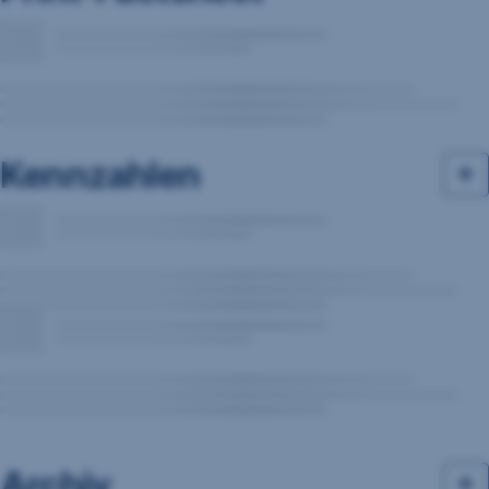
Kennzahlen
Archiv