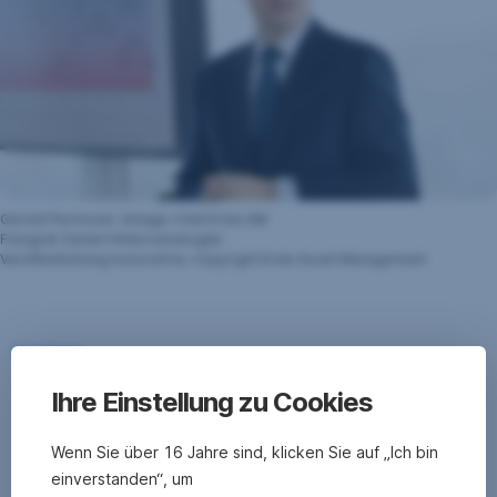
Gerold Permoser, Anlage-Chef Erste AM
Fotograf: Daniel Hinterramskogler
Veröffentlichung honorarfrei, Copyright Erste Asset Management
Download
Ihre Einstellung zu Cookies
Wenn Sie über 16 Jahre sind, klicken Sie auf „Ich bin
einverstanden“, um