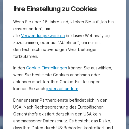
Ihre Einstellung zu Cookies
Wenn Sie über 16 Jahre sind, klicken Sie auf „Ich bin
einverstanden“, um
alle
Verwendungszwecken
(inklusive Webanalyse)
zuzustimmen, oder auf "Ablehnen", um nur mit
den technisch notwendigen Verarbeitungen
fortzufahren.
In den
Cookie-Einstellungen
können Sie auswählen,
wenn Sie bestimmte Cookies annehmen oder
ablehnen möchten. Ihre Cookie-Einstellungen
können Sie auch
jederzeit ändern
.
Erste Bank/Sparkassen kontaktieren
Einer unserer Partnerdienste befindet sich in den
Fragen, Ideen, Anregungen?
USA. Nach Rechtssprechung des Europäischen
Gerichtshofs existiert derzeit in den USA kein
angemessener Datenschutz. Es besteht das Risiko,
dass Ihre Daten durch US-Behörden kontrolliert und