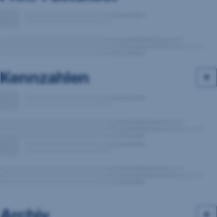
Kennzahlen
Archiv