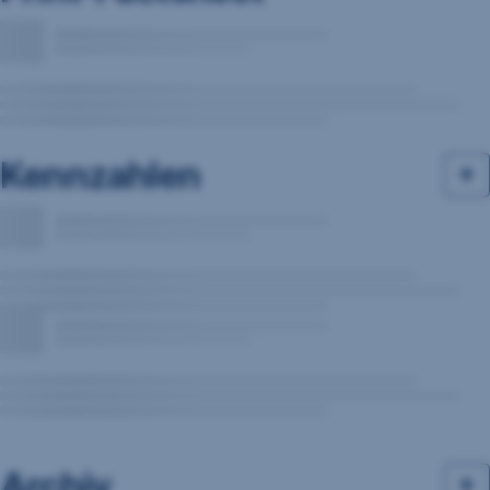
Kennzahlen
Archiv