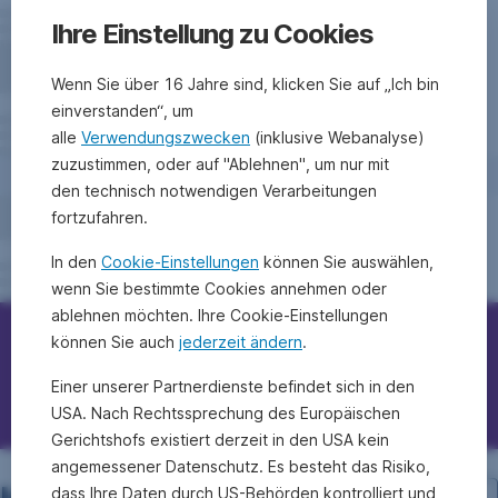
Ihre Einstellung zu Cookies
Wenn Sie über 16 Jahre sind, klicken Sie auf „Ich bin
einverstanden“, um
alle
Verwendungszwecken
(inklusive Webanalyse)
zuzustimmen, oder auf "Ablehnen", um nur mit
den technisch notwendigen Verarbeitungen
fortzufahren.
In den
Cookie-Einstellungen
können Sie auswählen,
wenn Sie bestimmte Cookies annehmen oder
ablehnen möchten. Ihre Cookie-Einstellungen
können Sie auch
jederzeit ändern
.
Erste Bank/Sparkassen kontaktieren
Einer unserer Partnerdienste befindet sich in den
Fragen, Ideen, Anregungen?
USA. Nach Rechtssprechung des Europäischen
Gerichtshofs existiert derzeit in den USA kein
angemessener Datenschutz. Es besteht das Risiko,
dass Ihre Daten durch US-Behörden kontrolliert und