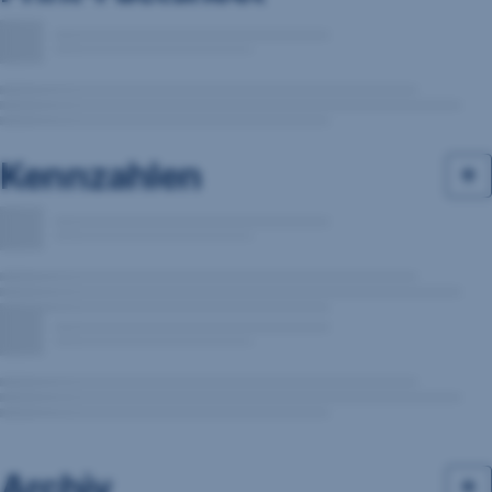
Kennzahlen
Archiv