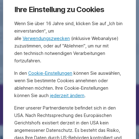
Ihre Einstellung zu Cookies
Wenn Sie über 16 Jahre sind, klicken Sie auf „Ich bin
einverstanden“, um
alle
Verwendungszwecken
(inklusive Webanalyse)
zuzustimmen, oder auf "Ablehnen", um nur mit
den technisch notwendigen Verarbeitungen
fortzufahren.
In den
Cookie-Einstellungen
können Sie auswählen,
wenn Sie bestimmte Cookies annehmen oder
ablehnen möchten. Ihre Cookie-Einstellungen
können Sie auch
jederzeit ändern
.
Erste Bank/Sparkassen kontaktieren
Einer unserer Partnerdienste befindet sich in den
Fragen, Ideen, Anregungen?
USA. Nach Rechtssprechung des Europäischen
Gerichtshofs existiert derzeit in den USA kein
angemessener Datenschutz. Es besteht das Risiko,
dass Ihre Daten durch US-Behörden kontrolliert und