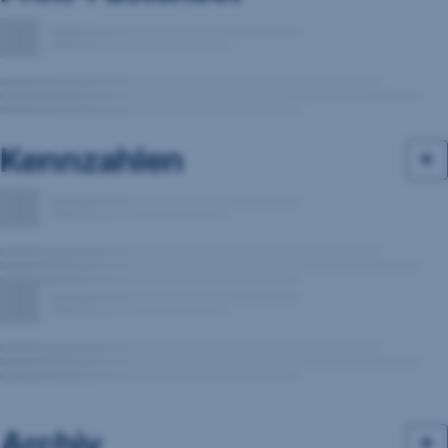
Kennzahlen
Archiv