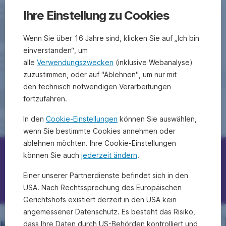
Ihre Einstellung zu Cookies
Wenn Sie über 16 Jahre sind, klicken Sie auf „Ich bin
einverstanden“, um
alle
Verwendungszwecken
(inklusive Webanalyse)
zuzustimmen, oder auf "Ablehnen", um nur mit
den technisch notwendigen Verarbeitungen
fortzufahren.
In den
Cookie-Einstellungen
können Sie auswählen,
wenn Sie bestimmte Cookies annehmen oder
ablehnen möchten. Ihre Cookie-Einstellungen
können Sie auch
jederzeit ändern
.
Erste Bank/Sparkassen kontaktieren
Einer unserer Partnerdienste befindet sich in den
Fragen, Ideen, Anregungen?
USA. Nach Rechtssprechung des Europäischen
Gerichtshofs existiert derzeit in den USA kein
angemessener Datenschutz. Es besteht das Risiko,
dass Ihre Daten durch US-Behörden kontrolliert und