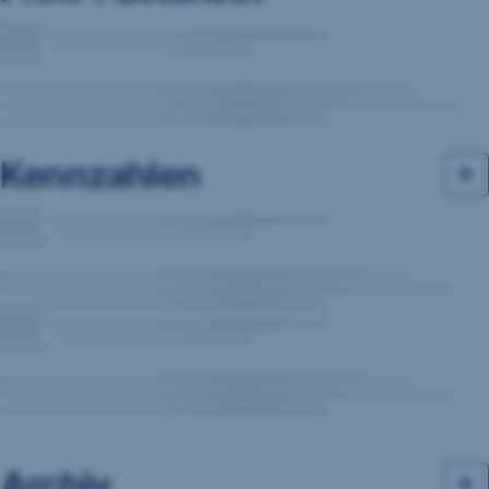
Kennzahlen
Archiv