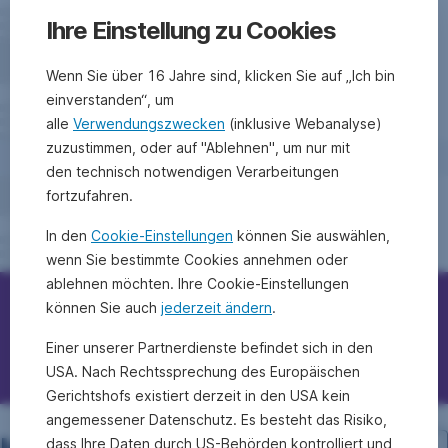
Ihre Einstellung zu Cookies
Wenn Sie über 16 Jahre sind, klicken Sie auf „Ich bin
einverstanden“, um
alle
Verwendungszwecken
(inklusive Webanalyse)
zuzustimmen, oder auf "Ablehnen", um nur mit
den technisch notwendigen Verarbeitungen
fortzufahren.
In den
Cookie-Einstellungen
können Sie auswählen,
wenn Sie bestimmte Cookies annehmen oder
ablehnen möchten. Ihre Cookie-Einstellungen
können Sie auch
jederzeit ändern
.
Erste Bank/Sparkassen kontaktieren
Einer unserer Partnerdienste befindet sich in den
Fragen, Ideen, Anregungen?
USA. Nach Rechtssprechung des Europäischen
Gerichtshofs existiert derzeit in den USA kein
angemessener Datenschutz. Es besteht das Risiko,
dass Ihre Daten durch US-Behörden kontrolliert und