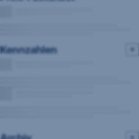
Kennzahlen
Archiv