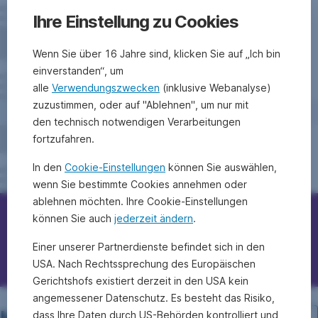
Ihre Einstellung zu Cookies
Wenn Sie über 16 Jahre sind, klicken Sie auf „Ich bin
einverstanden“, um
alle
Verwendungszwecken
(inklusive Webanalyse)
zuzustimmen, oder auf "Ablehnen", um nur mit
den technisch notwendigen Verarbeitungen
fortzufahren.
In den
Cookie-Einstellungen
können Sie auswählen,
wenn Sie bestimmte Cookies annehmen oder
ablehnen möchten. Ihre Cookie-Einstellungen
können Sie auch
jederzeit ändern
.
Erste Bank/Sparkassen kontaktieren
Einer unserer Partnerdienste befindet sich in den
Fragen, Ideen, Anregungen?
USA. Nach Rechtssprechung des Europäischen
Gerichtshofs existiert derzeit in den USA kein
angemessener Datenschutz. Es besteht das Risiko,
dass Ihre Daten durch US-Behörden kontrolliert und