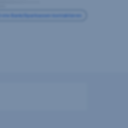
rste Bank/Sparkassen kontaktieren