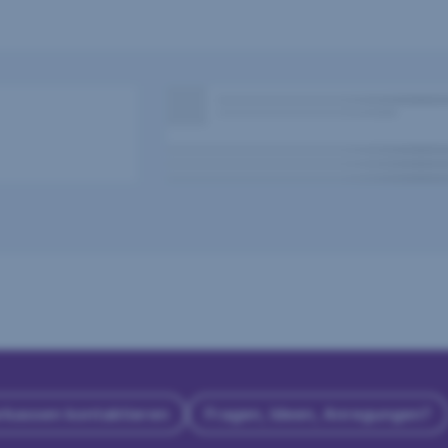
rkassen kontaktieren
Fragen, Ideen, Anregungen?