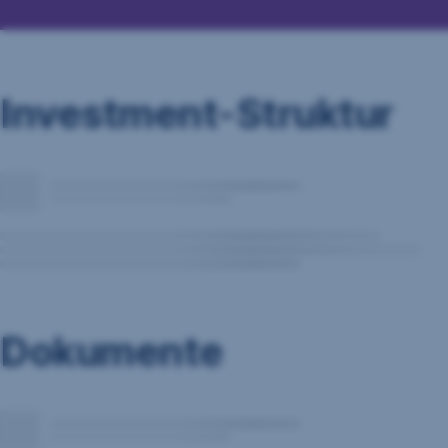
Investment-Struktur
Dokumente