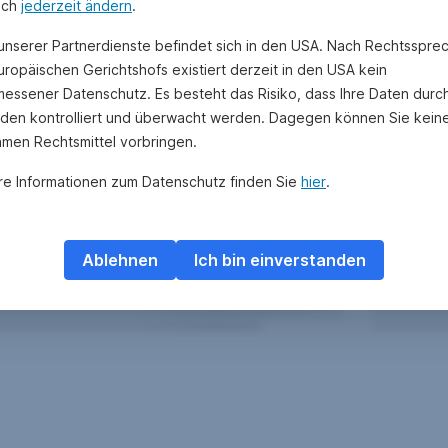
uch
jederzeit ändern
.
 unserer Partnerdienste befindet sich in den USA. Nach Rechtsspre
uropäischen Gerichtshofs existiert derzeit in den USA kein
essener Datenschutz. Es besteht das Risiko, dass Ihre Daten durc
den kontrolliert und überwacht werden. Dagegen können Sie kein
amen Rechtsmittel vorbringen.
re Informationen zum Datenschutz finden Sie
hier
.
Ablehnen
Ich bin einverstanden